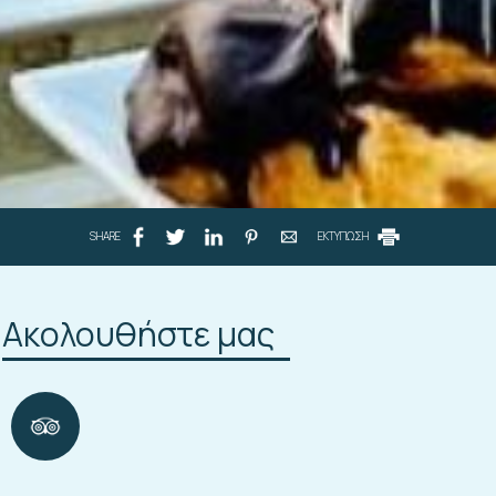
SHARE
ΕΚΤΥΠΩΣΗ
Ακολουθήστε μας