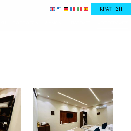
ΚΡΆΤΗΣΗ
ΙΚΉ
ΤΟΠΟΘΕΣΊΑ
ΔΙΑΜΟΝΉ
ΠΑΡΟΧΈΣ
ΦΩΤΟΓΡΑΦΊΕΣ