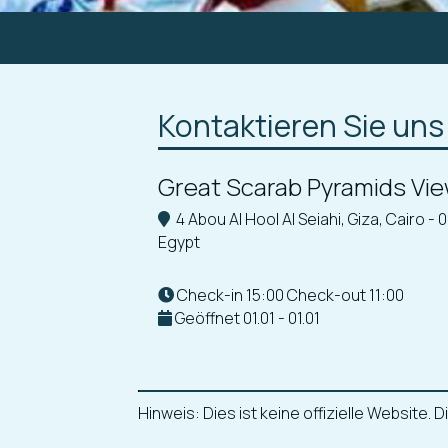
Kontaktieren Sie uns
Great Scarab Pyramids Vi
4 Abou Al Hool Al Seiahi, Giza, Cairo - 0
Egypt
Check-in 15:00 Check-out 11:00
Geöffnet 01.01 - 01.01
Hinweis: Dies ist keine offizielle Website