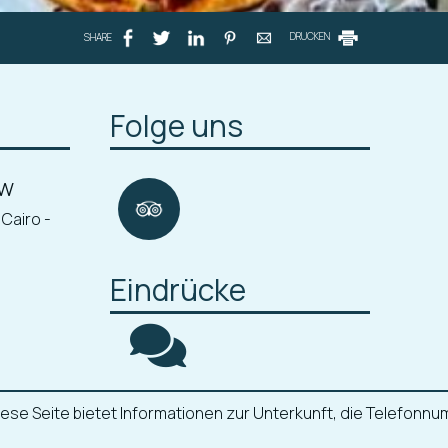
SHARE
DRUCKEN
Folge uns
ew
 Cairo -
Eindrücke
. Diese Seite bietet Informationen zur Unterkunft, die Telefo