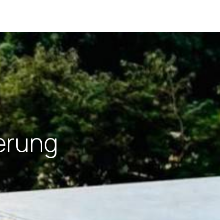
erung