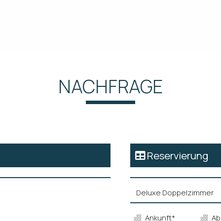
ZUHAUSE
ST
NACHFRAGE
Reservierung