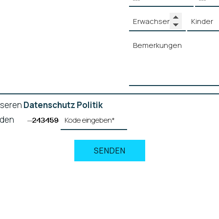
nseren
Datenschutz Politik
standen
SENDEN