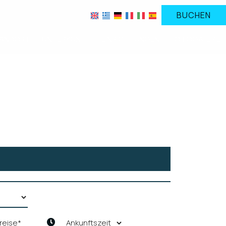
BUCHEN
ANDORT
UNTERKUNFT
EINRICHTUNGEN
FOTOGALERIE