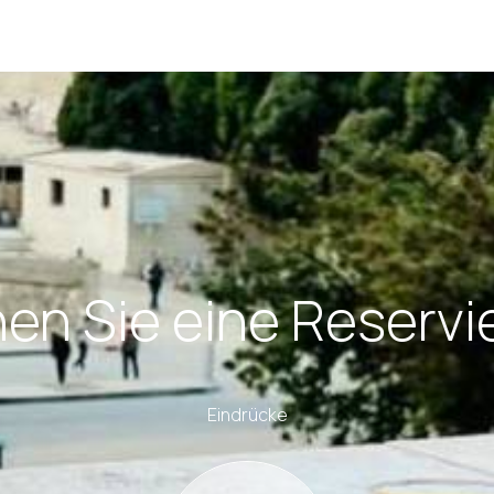
en Sie eine Reservi
Eindrücke