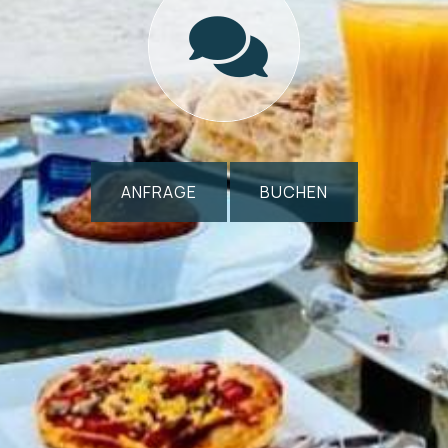
ANFRAGE
BUCHEN